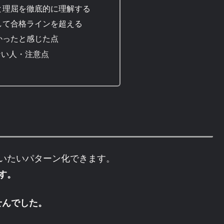
基礎と理屈を徹底的に理解する
して合格ラインを超える
かったと感じた点
ない人・注意点
いたいパターン化できます。
す。
せんでした。