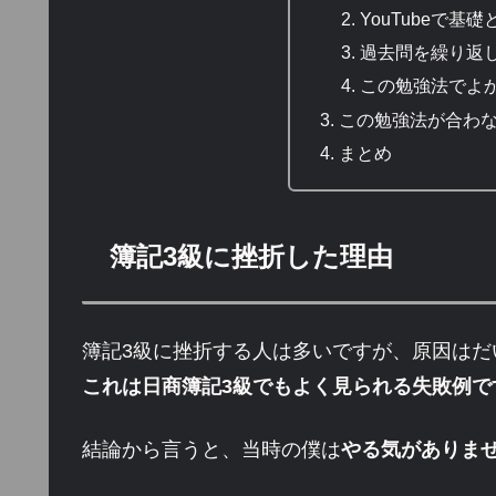
YouTubeで
過去問を繰り返
この勉強法でよ
この勉強法が合わ
まとめ
簿記3級に挫折した理由
簿記3級に挫折する人は多いですが、原因はだ
これは日商簿記3級でもよく見られる失敗例で
結論から言うと、当時の僕は
やる気がありま