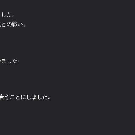
ました。
気との戦い。
いました。
合うことにしました。