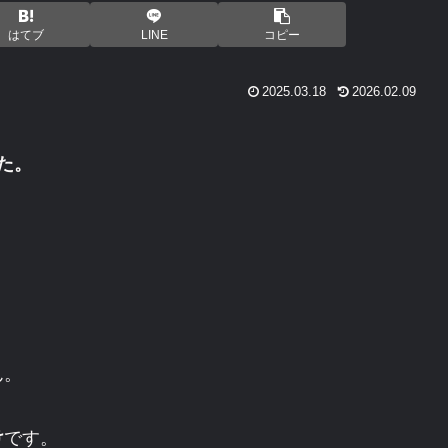
はてブ
LINE
コピー
2025.03.18
2026.02.09
た。
ん。
け
です。