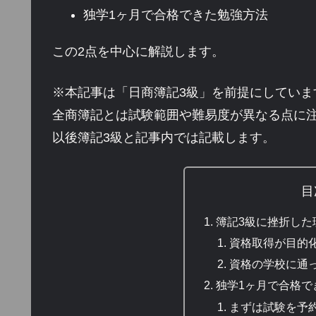
独学1ヶ月で合格できた勉強方法
この2点を中心に解説します。
※本記事は「日商簿記3級」を前提にしていま
全商簿記とは試験範囲や難易度が異なる点に
以後簿記3級と記事内では記載します。
目
簿記3級に挫折した
資格取得が目的
資格の学校に通
独学1ヶ月で合格で
まずは試験を予