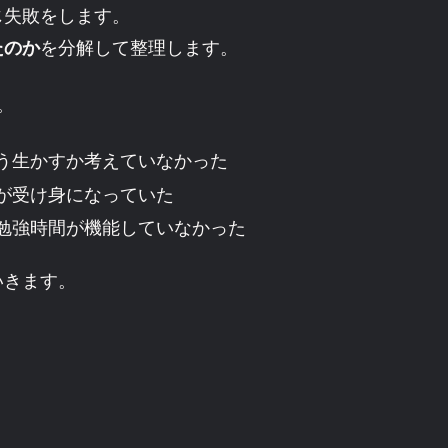
じ失敗をします。
たのか
を分解して整理します。
。
う生かすか考えていなかった
が受け身になっていた
勉強時間が機能していなかった
いきます。