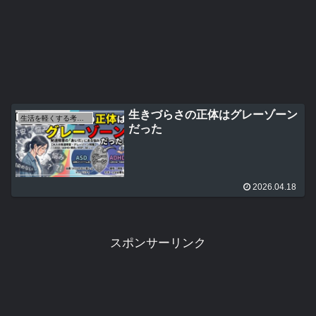
生きづらさの正体はグレーゾーン
生活を軽くする考え方
だった
2026.04.18
スポンサーリンク